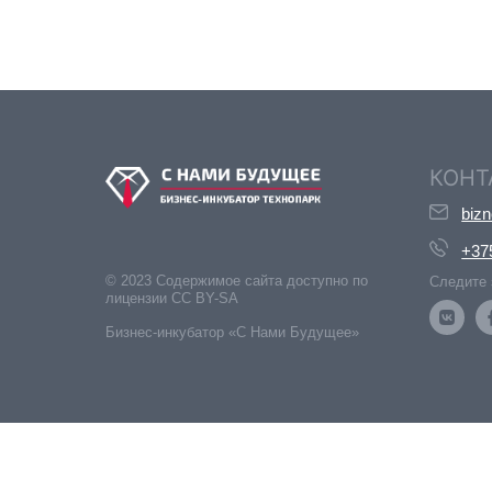
КОНТ
biz
+37
© 2023 Содержимое сайта доступно по
Следите 
лицензии CC BY-SA
Бизнес-инкубатор «С Нами Будущее»