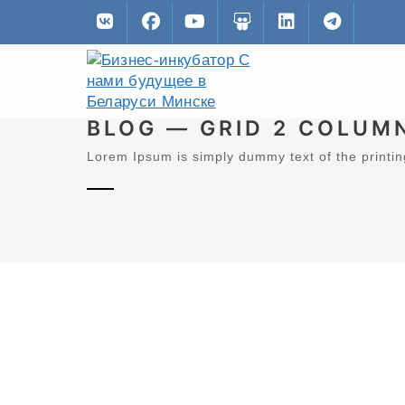
ГЛАВНАЯ
BLOG — GRID 2 COLUM
Lorem Ipsum is simply dummy text of the printin