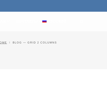
ПАМ
КОНТАКТЫ
РУССКИЙ
OME
BLOG — GRID 2 COLUMNS