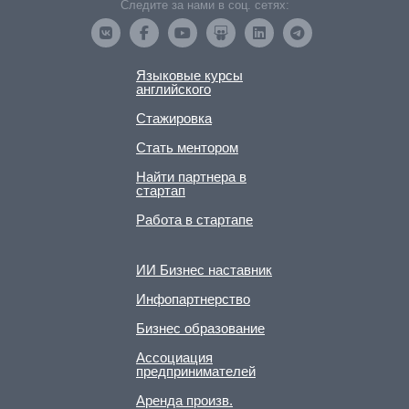
Следите за нами в соц. сетях:
Языковые курсы
английского
Стажировка
Стать ментором
Найти партнера в
стартап
Работа в стартапе
ИИ Бизнес наставник
Инфопартнерство
Бизнес образование
Ассоциация
предпринимателей
Аренда произв.