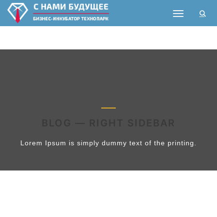
Toggle nav
BLOG — RIGHT SIDEBAR
Lorem Ipsum is simply dummy text of the printing.