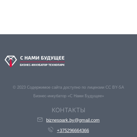
© 2023 Содержимое сайта доступно по лицензии CC BY-SA
Бизнес-инкубатор «С Нами Будущее»
КОНТАКТЫ
biznespark.by@gmail.com
+375296664366