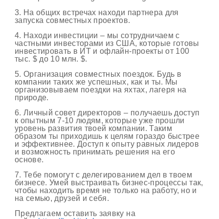
3. На общих встречах находи партнера для
запуска совместных проектов.
4. Находи инвестиции – мы сотрудничаем с
частными инвесторами из США, которые готовы
инвестировать в ИТ и офлайн-проекты от 100
тыс. $ до 10 млн. $.
5. Организация совместных поездок. Будь в
компании таких же успешных, как и ты. Мы
организовываем поездки на яхтах, лагеря на
природе.
6. Личный совет директоров – получаешь доступ
к опытным 7-10 людям, которые уже прошли
уровень развития твоей компании. Таким
образом ты приходишь к целям гораздо быстрее
и эффективнее. Доступ к опыту равных лидеров
и возможность принимать решения на его
основе.
7. Тебе помогут с делегированием дел в твоем
бизнесе. Умей выстраивать бизнес-процессы так,
чтобы находить время не только на работу, но и
на семью, друзей и себя.
Предлагаем оставить заявку на