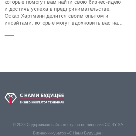
которые помогут вам найти свою бизнес-идею
и достичь успеха в предпринимательстве.
Оскар Хартманн делится своим опытом и
инсайтами, которые могут вдохновить вас на...
© 2023 Содержимое сайта доступно по лицензии CC BY-SA
Бизнес-инкубатор «С Нами Будущее»