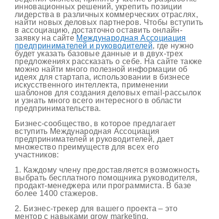
инновационных решений, укрепить позиции
лидерства в различных коммерческих отраслях,
найти новых деловых партнеров. Чтобы вступить
в ассоциацию, достаточно оставить онлайн-
заявку на сайте
Международная Ассоциация
предпринимателей и руководителей
, где нужно
будет указать базовые данные и в двух-трех
предложениях рассказать о себе. На сайте также
можно найти много полезной информации об
идеях для стартапа, использовании в бизнесе
искусственного интеллекта, применении
шаблонов для создания деловых email-рассылок
и узнать много всего интересного в области
предпринимательства.
Бизнес-сообщество, в которое предлагает
вступить Международная Ассоциация
предпринимателей и руководителей, дает
множество преимуществ для всех его
участников:
1. Каждому члену предоставляется возможность
выбрать бесплатного помощника руководителя,
продакт-менеджера или программиста. В базе
более 1400 стажеров.
2. Бизнес-трекер для вашего проекта – это
ментор с навыками grow marketing.