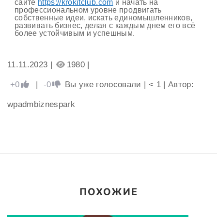
сайте
https://krokitclub.com
и начать на
профессиональном уровне продвигать
собственные идеи, искать единомышленников,
развивать бизнес, делая с каждым днем его всё
более устойчивым и успешным.
11.11.2023 |
1980 |
+0
|
-0
Вы уже голосовали
|
< 1
| Автор:
wpadmbiznespark
ПОХОЖИЕ