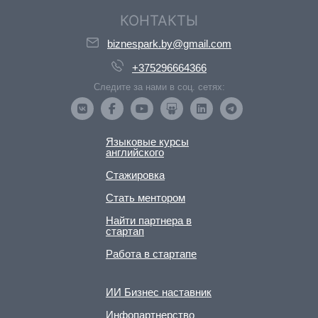
КОНТАКТЫ
biznespark.by@gmail.com
+375296664366
Следите за нами в соц. сетях:
Языковые курсы
английского
Стажировка
Стать ментором
Найти партнера в
стартап
Работа в стартапе
ИИ Бизнес наставник
Инфопартнерство