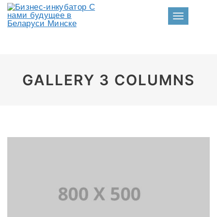
Toggle nav
GALLERY 3 COLUMNS