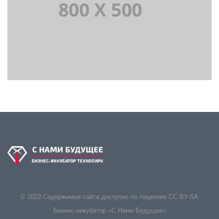
© 2023 Содержимое сайта доступно по лицензии CC BY-SA
Бизнес-инкубатор «С Нами Будущее»