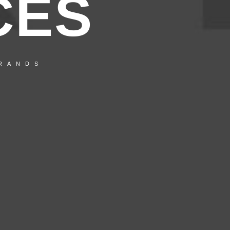
CES
BRANDS