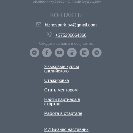
Бизнес-инкубатор «С Нами Будущее»
КОНТАКТЫ
biznespark.by@gmail.com
+375296664366
Следите за нами в соц. сетях:
Языковые курсы
английского
Стажировка
Стать ментором
Найти партнера в
стартап
Работа в стартапе
ИИ Бизнес наставник