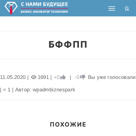
Toggle nav
БФФПП
11.05.2020 |
1691 |
+0
|
-0
Вы уже голосовали
|
< 1
| Автор: wpadmbiznespark
ПОХОЖИЕ