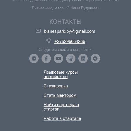
Бизнес-инкубатор «С Нами Будущее»
КОНТАКТЫ
biznespark.by@gmail.com
+375296664366
Следите за нами в соц. сетях:
Языковые курсы
английского
Стажировка
Стать ментором
Найти партнера в
стартап
Работа в стартапе