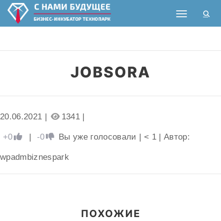
Toggle nav
JOBSORA
20.06.2021 |
1341 |
+0
|
-0
Вы уже голосовали
|
< 1
| Автор:
wpadmbiznespark
ПОХОЖИЕ