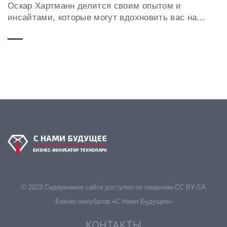
Оскар Хартманн делится своим опытом и
инсайтами, которые могут вдохновить вас на...
© 2023 Содержимое сайта доступно по лицензии CC BY-SA
Бизнес-инкубатор «С Нами Будущее»
КОНТАКТЫ