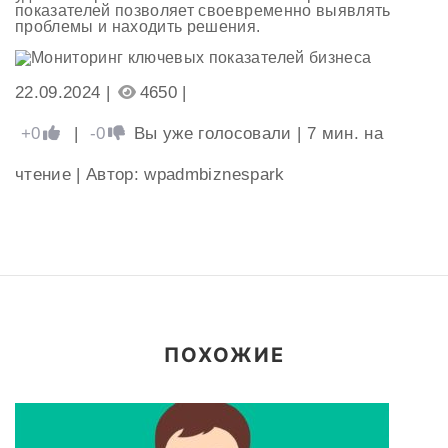
показателей позволяет своевременно выявлять
проблемы и находить решения.
22.09.2024 |
4650 |
+0
|
-0
Вы уже голосовали
|
7
мин. на
чтение
| Автор: wpadmbiznespark
ПОХОЖИЕ