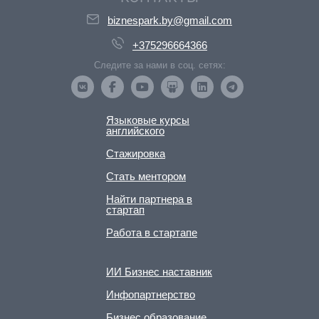
biznespark.by@gmail.com
+375296664366
Следите за нами в соц. сетях:
Языковые курсы
английского
Стажировка
Стать ментором
Найти партнера в
стартап
Работа в стартапе
ИИ Бизнес наставник
Инфопартнерство
Бизнес образование