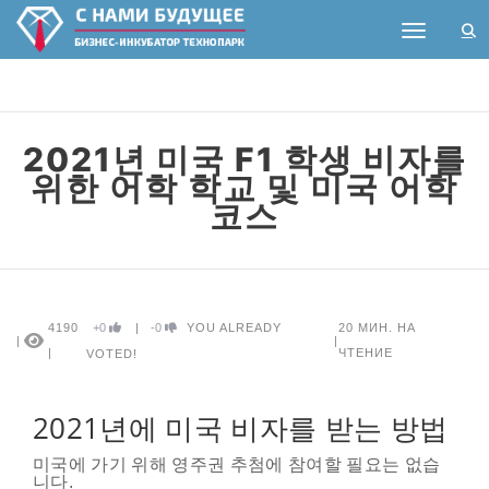
Toggle na
2021년 미국 F1 학생 비자를
위한 어학 학교 및 미국 어학
코스
4190
+0
|
-0
YOU ALREADY
20
МИН. НА
|
|
|
ЧТЕНИЕ
VOTED!
2021년에 미국 비자를 받는 방법
미국에 가기 위해 영주권 추첨에 참여할 필요는 없습
니다.