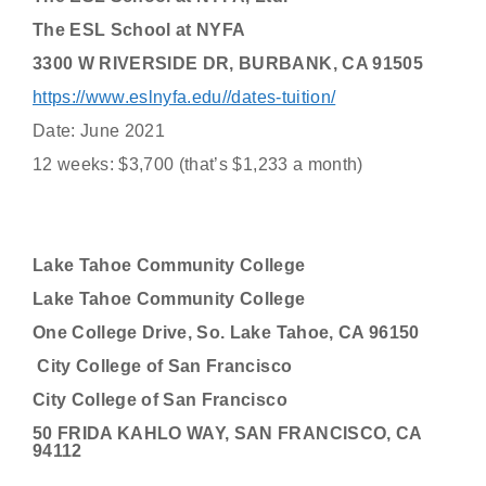
The ESL School at NYFA
3300 W RIVERSIDE DR, BURBANK, CA 91505
https://www.eslnyfa.edu//dates-tuition/
Date: June 2021
12 weeks: $3,700 (that’s $1,233 a month)
Lake Tahoe Community College
Lake Tahoe Community College
One College Drive, So. Lake Tahoe, CA 96150
City College of San Francisco
City College of San Francisco
50 FRIDA KAHLO WAY, SAN FRANCISCO, CA
94112