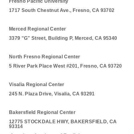
Fresno Pacific University
1717 South Chestnut Ave., Fresno, CA 93702
Merced Regional Center
3379 “G” Street, Building P, Merced, CA 95340
North Fresno Regional Center
5 River Park Place West #201, Fresno, CA 93720
Visalia Regional Center
245 N. Plaza Drive, Visalia, CA 93291
Bakersfield Regional Center
12775 STOCKDALE HWY, BAKERSFIELD, CA
93314