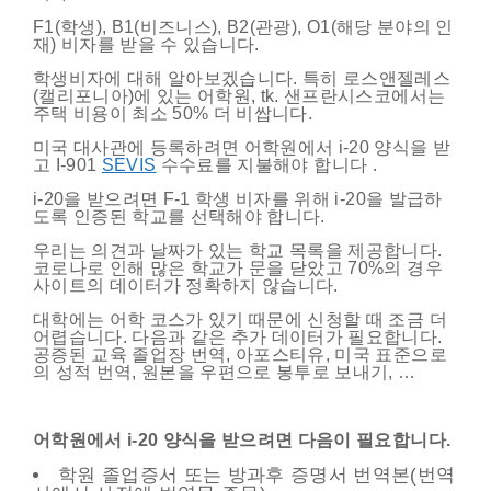
F1(학생), B1(비즈니스), B2(관광), O1(해당 분야의 인
재) 비자를 받을 수 있습니다.
학생비자에 대해 알아보겠습니다. 특히 로스앤젤레스
(캘리포니아)에 있는 어학원, tk. 샌프란시스코에서는
주택 비용이 최소 50% 더 비쌉니다.
미국 대사관에 등록하려면 어학원에서 i-20 양식을 받
고 I-901
SEVIS
수수료를 지불해야 합니다 .
i-20을 받으려면 F-1 학생 비자를 위해 i-20을 발급하
도록 인증된 학교를 선택해야 합니다.
우리는 의견과 날짜가 있는 학교 목록을 제공합니다.
코로나로 인해 많은 학교가 문을 닫았고 70%의 경우
사이트의 데이터가 정확하지 않습니다.
대학에는 어학 코스가 있기 때문에 신청할 때 조금 더
어렵습니다. 다음과 같은 추가 데이터가 필요합니다.
공증된 교육 졸업장 번역, 아포스티유, 미국 표준으로
의 성적 번역, 원본을 우편으로 봉투로 보내기, …
어학원에서 i-20 양식을 받으려면 다음이 필요합니다.
학원 졸업증서 또는 방과후 증명서 번역본(번역