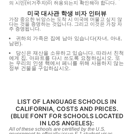
의 시민(비거주자)이 허용되는지 확인해야 합니다.
미국 대사관 학생 비자 인터뷰
가장 중요한 뉘앙스는 도착 시 미국에 머물고 싶지 않
다는 것을 증명하는 것입니다. 그리고 이것은 가장 자
주 증명됩니다.
귀하의 가족은 집에 남아 있습니다(자녀, 아내,
남편).
당신은 재산을 소유하고 있습니다. 따라서 친척
에게 집, 아파트를 다시 쓰도록 요청하십시오. 또
는 우리의 인생 핵에서 페니를 위해 사용하지 않는
정부 건물을 구입하십시오.
LIST OF LANGUAGE SCHOOLS IN
CALIFORNIA, COSTS AND PRICES.
(BLUE FONT FOR SCHOOLS LOCATED
IN LOS ANGELES):
All of these schools are certified by the U.S.
government to officially issue F-1 student visas.