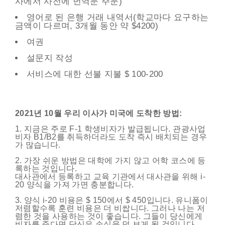
사에서 사전에 번역문 주문)
영어로 된 은행 거래 내역서(학교마다 요구하는
금액이 다르며, 3개월 동안 약 $4200)
여권
설문지 작성
서비스에 대한 선불 지불 $ 100-200
2021년 10월 우리 이사가 미국에 도착한 방법:
1. 지금은 주로 F-1 학생비자가 발급됩니다. 관광사업
비자 B1/B2를 취득하더라도 도착 즉시 배치되는 경우
가 많습니다.
2. 가장 쉬운 방법은 대학에 가지 않고 어학 코스에 등
록하는 것입니다.
대사관에서 등록하고 교육 기관에서 대사관을 위해 i-
20 양식을 가져 가면 충분합니다.
3. 양식 i-20 비용은 $ 150에서 $ 450입니다. 유니폼이
저렴할수록 훈련 비용은 더 비쌉니다. 그러나 나는 저
렴한 것을 사용하는 것이 좋습니다. 그들이 당신에게
비자를 준다면 당신은 손실을 덜 보게 될 것입니다.