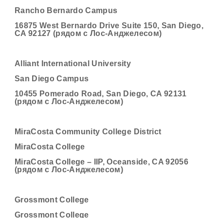
Rancho Bernardo Campus
16875 West Bernardo Drive Suite 150, San Diego,
CA 92127 (рядом с Лос-Анджелесом)
Alliant International University
San Diego Campus
10455 Pomerado Road, San Diego, CA 92131
(рядом с Лос-Анджелесом)
MiraCosta Community College District
MiraCosta College
MiraCosta College – IIP, Oceanside, CA 92056
(рядом с Лос-Анджелесом)
Grossmont College
Grossmont College