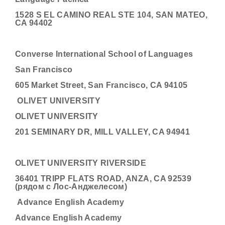
1528 S EL CAMINO REAL STE 104, SAN MATEO,
CA 94402
Converse International School of Languages
San Francisco
605 Market Street, San Francisco, CA 94105
OLIVET UNIVERSITY
OLIVET UNIVERSITY
201 SEMINARY DR, MILL VALLEY, CA 94941
OLIVET UNIVERSITY RIVERSIDE
36401 TRIPP FLATS ROAD, ANZA, CA 92539
(рядом с Лос-Анджелесом)
Advance English Academy
Advance English Academy