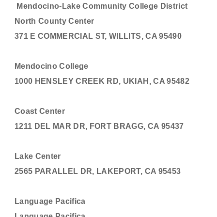
Mendocino-Lake Community College District
North County Center
371 E COMMERCIAL ST, WILLITS, CA 95490
Mendocino College
1000 HENSLEY CREEK RD, UKIAH, CA 95482
Coast Center
1211 DEL MAR DR, FORT BRAGG, CA 95437
Lake Center
2565 PARALLEL DR, LAKEPORT, CA 95453
Language Pacifica
Language Pacifica