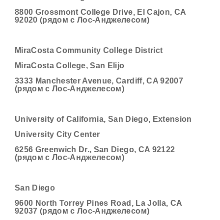
8800 Grossmont College Drive, El Cajon, CA
92020 (рядом с Лос-Анджелесом)
MiraCosta Community College District
MiraCosta College, San Elijo
3333 Manchester Avenue, Cardiff, CA 92007
(рядом с Лос-Анджелесом)
University of California, San Diego, Extension
University City Center
6256 Greenwich Dr., San Diego, CA 92122
(рядом с Лос-Анджелесом)
San Diego
9600 North Torrey Pines Road, La Jolla, CA
92037 (рядом с Лос-Анджелесом)