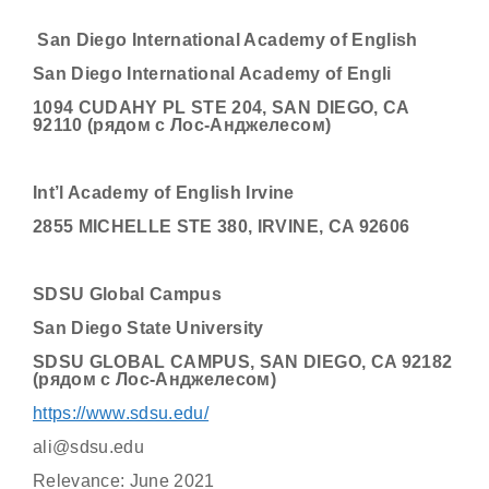
San Diego International Academy of English
San Diego International Academy of Engli
1094 CUDAHY PL STE 204, SAN DIEGO, CA
92110 (рядом с Лос-Анджелесом)
Int’l Academy of English Irvine
2855 MICHELLE STE 380, IRVINE, CA 92606
SDSU Global Campus
San Diego State University
SDSU GLOBAL CAMPUS, SAN DIEGO, CA 92182
(рядом с Лос-Анджелесом)
https://www.sdsu.edu/
ali@sdsu.edu
Relevance: June 2021