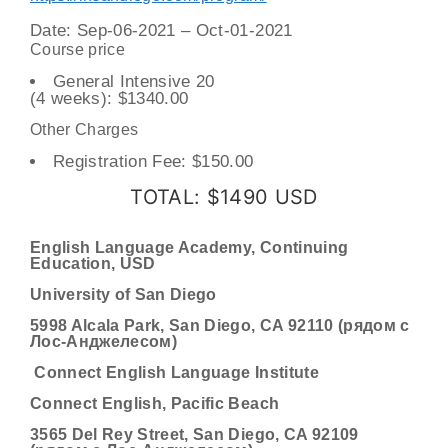
Date: Sep-06-2021 – Oct-01-2021
Course price
General Intensive 20
(
4
weeks):
$1340.00
Other Charges
Registration Fee:
$150.00
TOTAL: $1490
USD
English Language Academy, Continuing
Education, USD
University of San Diego
5998 Alcala Park, San Diego, CA 92110 (рядом с
Лос-Анджелесом)
Connect English Language Institute
Connect English, Pacific Beach
3565 Del Rey Street, San Diego, CA 92109