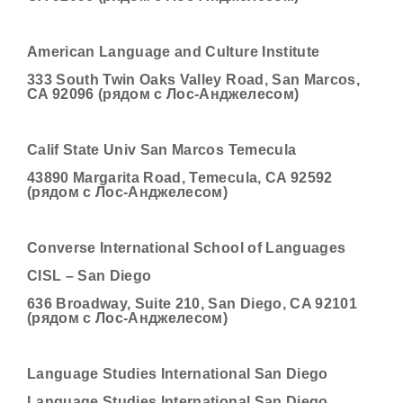
American Language and Culture Institute
333 South Twin Oaks Valley Road, San Marcos,
CA 92096 (рядом с Лос-Анджелесом)
Calif State Univ San Marcos Temecula
43890 Margarita Road, Temecula, CA 92592
(рядом с Лос-Анджелесом)
Converse International School of Languages
CISL – San Diego
636 Broadway, Suite 210, San Diego, CA 92101
(рядом с Лос-Анджелесом)
Language Studies International San Diego
Language Studies International San Diego