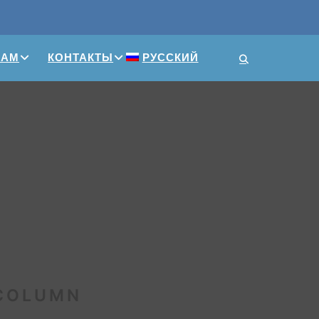
ПАМ
КОНТАКТЫ
РУССКИЙ
 COLUMN