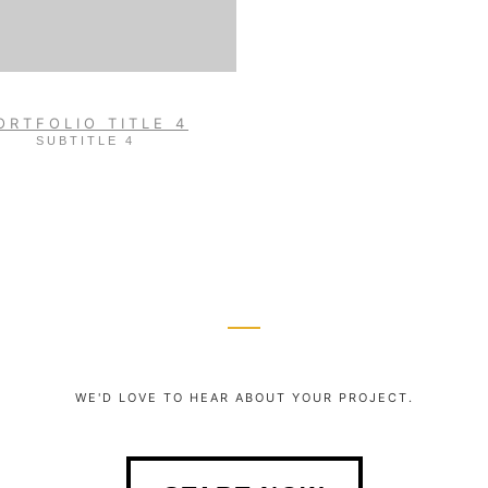
ORTFOLIO TITLE 4
SUBTITLE 4
WE'D LOVE TO HEAR ABOUT YOUR PROJECT.