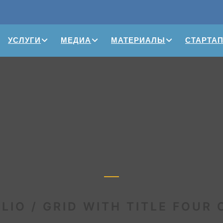
УСЛУГИ
МЕДИА
МАТЕРИАЛЫ
СТАРТА
LIO / GRID WITH TITLE FOUR