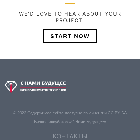
WE'D LOVE TO HEAR ABOUT YOUR
PROJECT.
START NOW
© 2023 Содержимое сайта доступно по лицензии CC BY-SA
Бизнес-инкубатор «С Нами Будущее»
КОНТАКТЫ