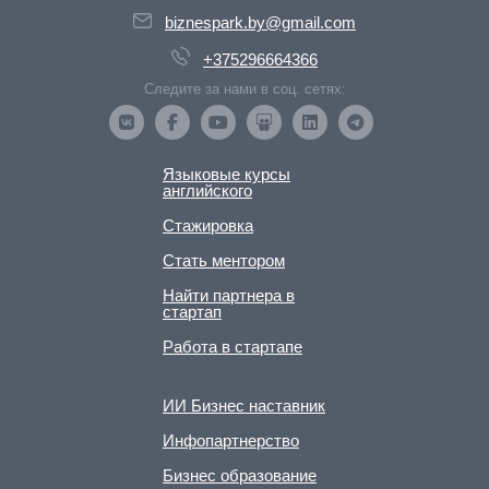
biznespark.by@gmail.com
+375296664366
Следите за нами в соц. сетях:
Языковые курсы
английского
Стажировка
Стать ментором
Найти партнера в
стартап
Работа в стартапе
ИИ Бизнес наставник
Инфопартнерство
Бизнес образование