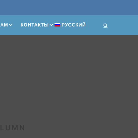
ПАМ
КОНТАКТЫ
РУССКИЙ
OLUMN