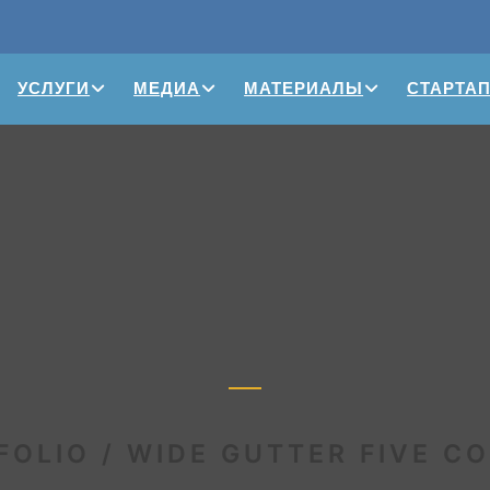
УСЛУГИ
МЕДИА
МАТЕРИАЛЫ
СТАРТА
FOLIO / WIDE GUTTER FIVE C