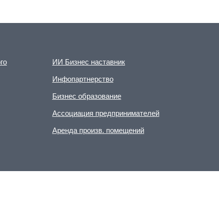
го
ИИ Бизнес наставник
Инфопартнерство
Бизнес образование
Ассоциация предпринимателей
Аренда произв. помещений