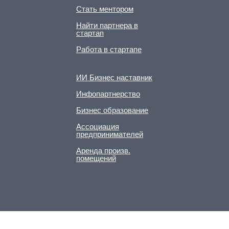
Стать ментором
Найти партнера в
стартап
Работа в стартапе
ИИ Бизнес наставник
Инфопартнерство
Бизнес образование
Ассоциация
предпринимателей
Аренда произв.
помещений