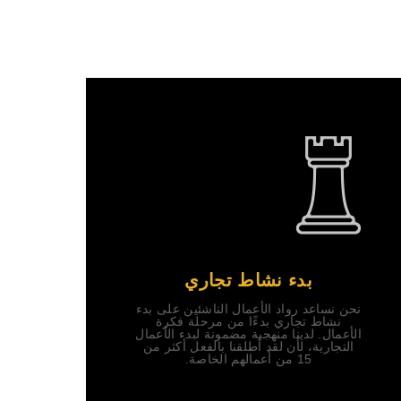
بدء نشاط تجاري
نحن نساعد رواد الأعمال الناشئين على بدء
نشاط تجاري بدءًا من مرحلة فكرة
الأعمال. لدينا منهجية مضمونة لبدء الأعمال
التجارية، لأن لقد أطلقنا بالفعل أكثر من
15 من أعمالهم الخاصة.