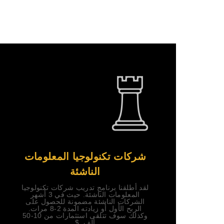
شركات تكنولوجيا المعلومات
الناشئة
لقد أطلقنا برنامج تدريب شركات تكنولوجيا
المعلومات الناشئة. حيث في 3 أشهر
الشركات الناشئة مضمونة للحصول على
الربح الأول أو زيادته المدة 2-8 مرات.
وكذلك سوف تتلقى استثمارات من 10-50
ألف. $