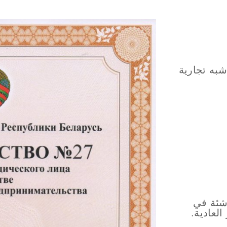
شبه تجارية
اشئة في
لعادية.