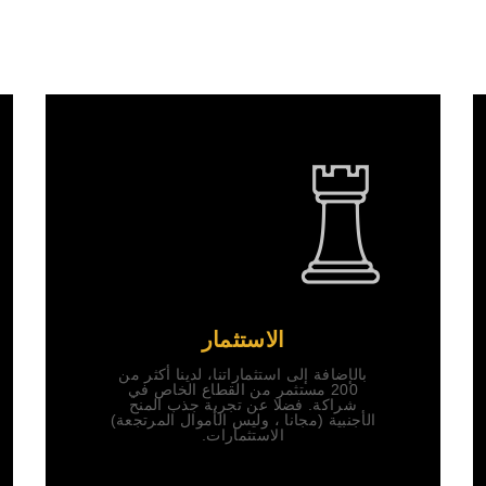
الاستثمار
بالإضافة إلى استثماراتنا، لدينا أكثر من
200 مستثمر من القطاع الخاص في
شراكة. فضلا عن تجربة جذب المنح
الأجنبية (مجانا ، وليس الأموال المرتجعة)
الاستثمارات.