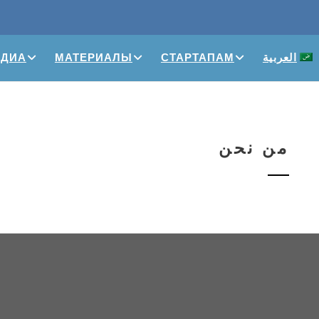
العربية
СТАРТАПАМ
МАТЕРИАЛЫ
ЕДИА
من نحن