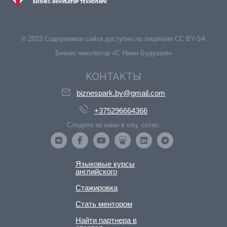
© 2023 Содержимое сайта доступно по лицензии CC BY-SA
Бизнес-инкубатор «С Нами Будущее»
КОНТАКТЫ
biznespark.by@gmail.com
+375296664366
Следите за нами в соц. сетях:
Языковые курсы
английского
Стажировка
Стать ментором
Найти партнера в