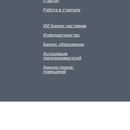
стартап
Работа в стартапе
ИИ Бизнес наставник
Инфопартнерство
Бизнес образование
Ассоциация
предпринимателей
Аренда произв.
помещений