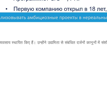
वसाय स्थापित किए हैं। उन्होंने उद्यमिता से संबंधित दर्जनों कानूनों में संश