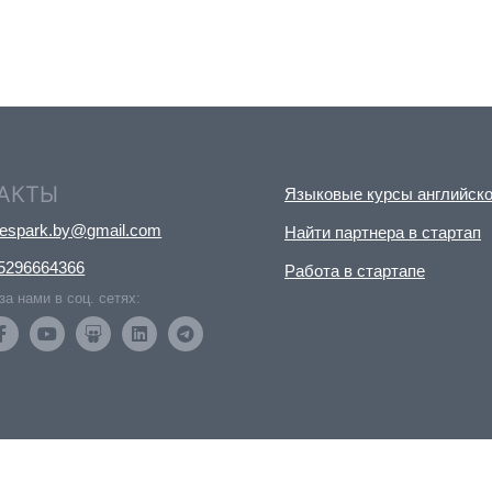
АКТЫ
Языковые курсы английско
nespark.by@gmail.com
Найти партнера в стартап
5296664366
Работа в стартапе
за нами в соц. сетях: