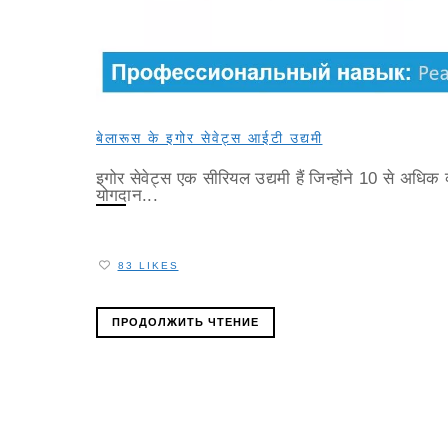
बेलारूस के इगोर सेवेट्स आईटी उद्यमी
इगोर सेवेट्स एक सीरियल उद्यमी हैं जिन्होंने 10 से अधिक व्य
योगदान...
83 LIKES
ПРОДОЛЖИТЬ ЧТЕНИЕ