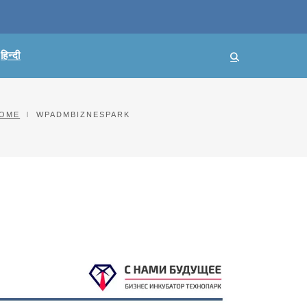
हिन्दी
OME
WPADMBIZNESPARK