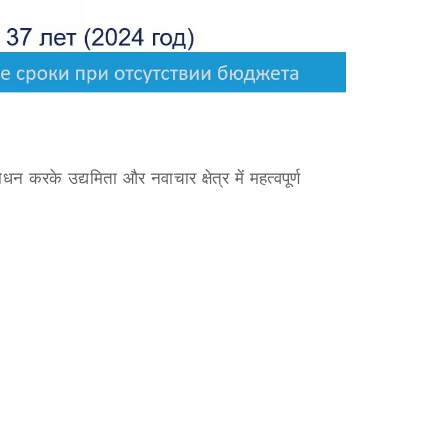
ोधन करके उद्यमिता और नवाचार क्षेत्र में महत्वपूर्ण