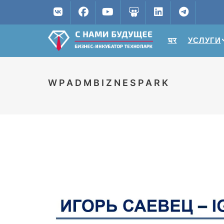
घर
УСЛУГИ
WPADMBIZNESPARK