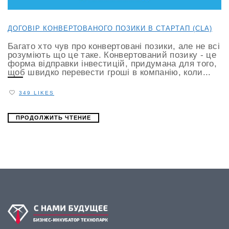
ДОГОВІР КОНВЕРТОВАНОГО ПОЗИКИ В СТАРТАП (CLA)
Багато хто чув про конвертовані позики, але не всі
розуміють що це таке. Конвертований позику - це
форма відправки інвестицій, придумана для того,
щоб швидко перевести гроші в компанію, коли...
349 LIKES
ПРОДОЛЖИТЬ ЧТЕНИЕ