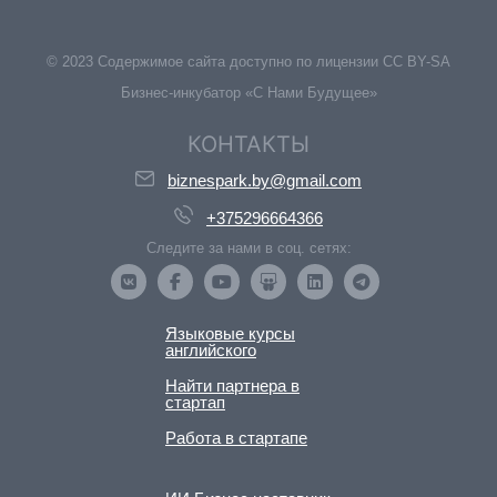
© 2023 Содержимое сайта доступно по лицензии CC BY-SA
Бизнес-инкубатор «С Нами Будущее»
КОНТАКТЫ
biznespark.by@gmail.com
+375296664366
Следите за нами в соц. сетях:
Языковые курсы
английского
Найти партнера в
стартап
Работа в стартапе