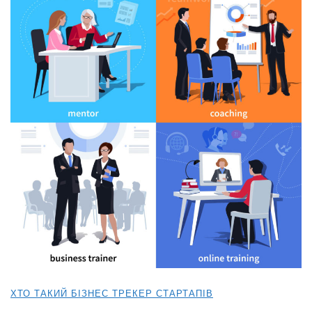
ХТО ТАКИЙ БІЗНЕС ТРЕКЕР СТАРТАПІВ