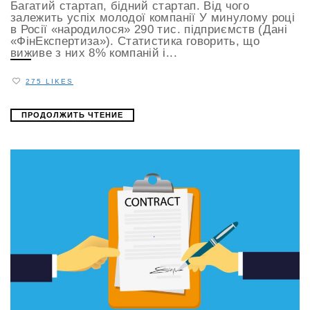
Багатий стартап, бідний стартап. Від чого
залежить успіх молодої компанії У минулому році
в Росії «народилося» 290 тис. підприємств (Дані
«ФінЕкспертиза»). Статистика говорить, що
виживе з них 8% компаній і...
275 LIKES
ПРОДОЛЖИТЬ ЧТЕНИЕ