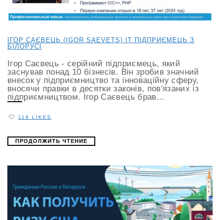
ІГОР САЄВЕЦЬ (IGOR SAEVETS) ІТ ПІДПРИЄМЕЦЬ З
БІЛОРУСІ
Ігор Саєвець - серійний підприємець, який
заснував понад 10 бізнесів. Він зробив значний
внесок у підприємництво та інноваційну сферу,
вносячи правки в десятки законів, пов'язаних із
підприємництвом. Ігор Саєвець брав...
116 LIKES
ПРОДОЛЖИТЬ ЧТЕНИЕ