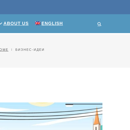
ABOUT US
ENGLISH
OME
БИЗНЕС-ИДЕИ