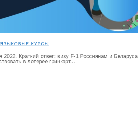
З ЯЗЫКОВЫЕ КУРСЫ
 2022. Краткий ответ: визу F-1 Россиянам и Беларуса
твовать в лотерее гринкарт...