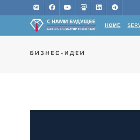
HOME
SER
БИЗНЕС-ИДЕИ