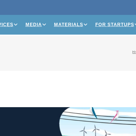
VICES
MEDIA
MATERIALS
FOR STARTUPS
H