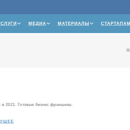
УСЛУГИ
МЕДИА
МАТЕРИАЛЫ
СТАРТАПА
H
в 2021. Готовые бизнес франшизы.
ДУЩЕЕ