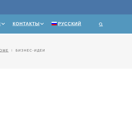
М
КОНТАКТЫ
РУССКИЙ
OME
БИЗНЕС-ИДЕИ