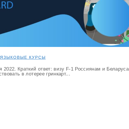
З ЯЗЫКОВЫЕ КУРСЫ
 2022. Краткий ответ: визу F-1 Россиянам и Беларуса
твовать в лотерее гринкарт...