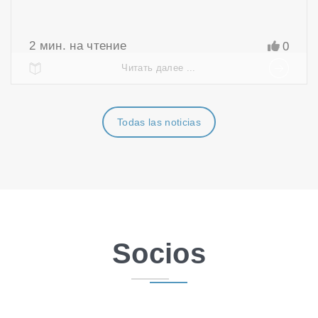
2
мин. на чтение
0
Читать далее ...
Todas las noticias
Socios