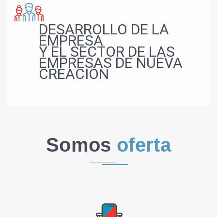
DESARROLLO DE LA
EMPRESA
Y EL SECTOR DE LAS
EMPRESAS DE NUEVA
CREACIÓN
Somos
oferta