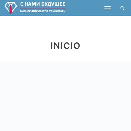
Toggle nav
INICIO