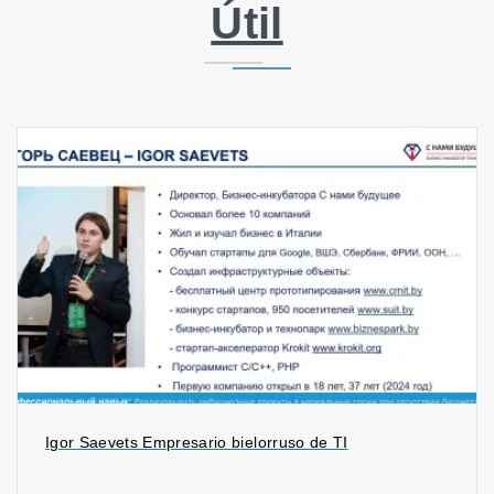
Útil
Igor Saevets Empresario bielorruso de TI