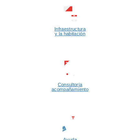
Infraestructura
y la habitación
Consultoría
acompañamiento
Ayuda