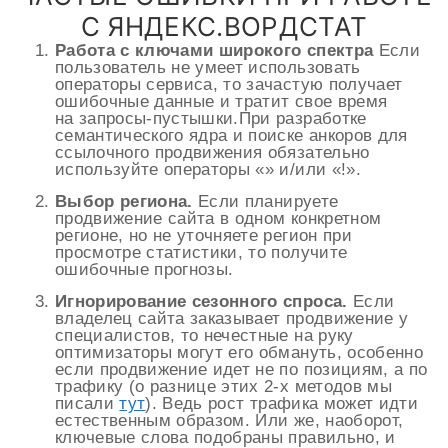
С ЯНДЕКС.ВОРДСТАТ
Работа с ключами широкого спектра
Если
пользователь не умеет использовать
операторы сервиса, то зачастую получает
ошибочные данные и тратит свое время
на запросы-пустышки.При разработке
семантического ядра и поиске анкоров для
ссылочного продвижения обязательно
используйте операторы «» и/или «!».
Выбор региона.
Если планируете
продвижение сайта в одном конкретном
регионе, но не уточняете регион при
просмотре статистики, то получите
ошибочные прогнозы.
Игнорирование сезонного спроса.
Если
владелец сайта заказывает продвижение у
специалистов, то нечестные на руку
оптимизаторы могут его обмануть, особенно
если продвижение идет не по позициям, а по
трафику (о разнице этих 2-х методов мы
писали
тут
). Ведь рост трафика может идти
естественным образом. Или же, наоборот,
ключевые слова подобраны правильно, и