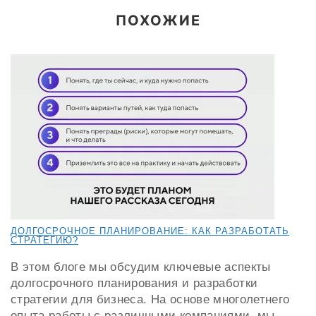
ПОХОЖИЕ
ДОЛГОСРОЧНОЕ ПЛАНИРОВАНИЕ: КАК РАЗРАБОТАТЬ
СТРАТЕГИЮ?
В этом блоге мы обсудим ключевые аспекты
долгосрочного планирования и разработки
стратегии для бизнеса. На основе многолетнего
опыта работы с различными компаниями, мы