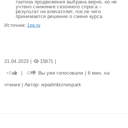
тактика продвижения выбрана верно, но не
учтено снижение сезонного спроса –
результат не впечатляет, после чего
принимается решение о смене курса.
Источник:
1ps.ru
21.04.2023 |
15871 |
+0
|
-0
Вы уже голосовали
|
6
мин. на
чтение
| Автор: wpadmbiznespark