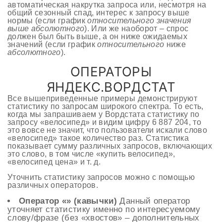
автоматическая накрутка запроса или, несмотря на
общий сезонный спад, интерес к запросу выше
нормы (если график
относительного значения
выше абсолютного
). Или же наоборот – спрос
должен был быть выше, а он ниже ожидаемых
значений (если график
относительного
ниже
абсолютного
).
ОПЕРАТОРЫ
ЯНДЕКС.ВОРДСТАТ
Все вышеприведенные примеры демонстрируют
статистику по запросам широкого спектра. То есть,
когда мы запрашиваем у Вордстата статистику по
запросу «велосипед» и видим цифру 6 887 204, то
это вовсе не значит, что пользователи искали слово
«велосипед» такое количество раз. Статистика
показывает сумму различных запросов, включающих
это слово, в том числе «купить велосипед»,
«велосипед цена» и т. д.
Уточнить статистику запросов можно с помощью
различных операторов.
Оператор «» (кавычки)
Данный оператор
уточняет статистику именно по интересуемому
слову/фразе (без «хвостов» – дополнительных