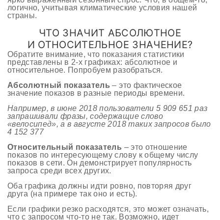
логично, учитывая климатические условия нашей
страны.
ЧТО ЗНАЧИТ АБСОЛЮТНОЕ
И ОТНОСИТЕЛЬНОЕ ЗНАЧЕНИЕ?
Обратите внимание, что показания статистики
представлены в 2-х графиках: абсолютное и
относительное. Попробуем разобраться.
Абсолютный показатель
– это фактическое
значение показов в разные периоды времени.
Например, в июне 2018 пользователи 5 909 651 раз
запрашивали фразы, содержащие слово
«велосипед», а в августе 2018 таких запросов было
4 152 377
Относительный показатель
– это отношение
показов по интересующему слову к общему числу
показов в сети. Он демонстрирует популярность
запроса среди всех других.
Оба графика должны идти ровно, повторяя друг
друга (на примере так оно и есть).
Если графики резко расходятся, это может означать,
что с запросом что-то не так. Возможно, идет