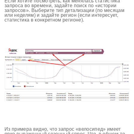
Если хотите посмотреть, как менялась статистика
запроса во времени, задайте поиск по «истории
запросов». Выберите тип детализации (по месяцам
или неделям) и задайте регион (если интересует,
статистика в конкретном регионе).
Из примера видно, что запрос «велосипед» имеет
ярко выраженный сезонный спрос. Что, в общем-то,