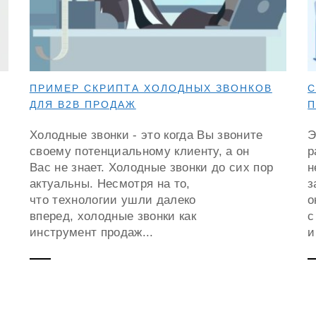
ПРИМЕР СКРИПТА ХОЛОДНЫХ ЗВОНКОВ
С
ДЛЯ B2B ПРОДАЖ
П
Холодные звонки - это когда Вы звоните
Э
своему потенциальному клиенту, а он
р
Вас не знает. Холодные звонки до сих пор
н
актуальны. Несмотря на то,
з
что технологии ушли далеко
о
вперед, холодные звонки как
с
инструмент продаж...
и