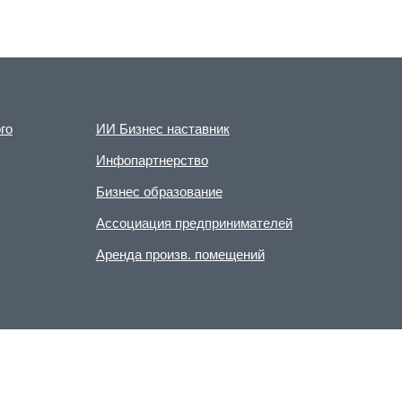
го
ИИ Бизнес наставник
Инфопартнерство
Бизнес образование
Ассоциация предпринимателей
Аренда произв. помещений