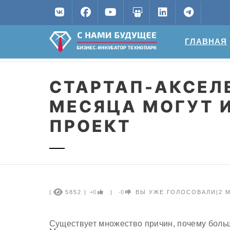
ГЛАВНАЯ
СТАРТАП-АКСЕЛЕ
МЕСЯЦА МОГУТ 
ПРОЕКТ
|
5852 |
+0
|
-0
ВЫ УЖЕ ГОЛОСОВАЛИ
|
2
М
Существует множество причин, почему больш