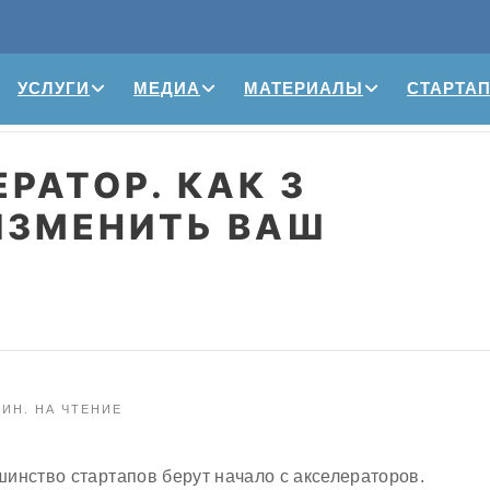
УСЛУГИ
МЕДИА
МАТЕРИАЛЫ
СТАРТА
РАТОР. КАК 3
ИЗМЕНИТЬ ВАШ
ИН. НА ЧТЕНИЕ
инство стартапов берут начало с акселераторов.