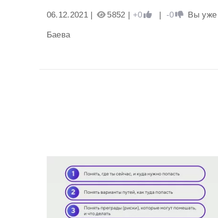
06.12.2021 |
5852 |
+0
|
-0
Вы уже
Баева