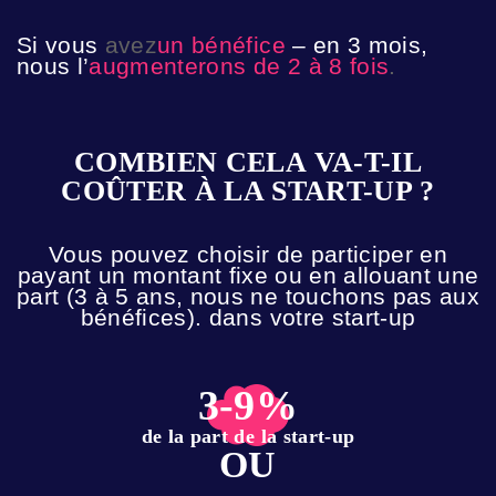
Si vous
avez
un bénéfice
– en 3 mois,
nous l’
augmenterons de 2 à 8 fois
.
COMBIEN CELA VA-T-IL
COÛTER À LA START-UP ?
Vous pouvez choisir de participer en
payant un montant fixe ou en allouant une
part (3 à 5 ans, nous ne touchons pas aux
bénéfices).
dans votre start-up
3-9%
de la part de la start-up
OU