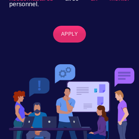
personnel.
APPLY