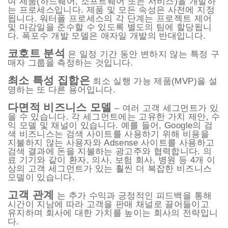
여 제품(하드웨어, 소프트웨어 또는 서비스)을 개발하
는 프로세스입니다. 제품 및 모든 속성은 사전에 지정
됩니다. 워터폴 프로세스의 각 단계는 프로젝트 제어
및 마감일을 준수할 수 있도록 별도의 팀에 할당됩니
다. 폭포수 개발 모델은 애자일 개발의 반대입니다.
코호트 분석
은 일정 기간 동안 변하지 않는 특정 구
매자 그룹을 측정하는 것입니다.
최소 특성 집합은
최소 실행 가능 제품(MVP)을 설
명하는 또 다른 용어입니다.
다면적 비즈니스 모델
– 여러 고객 세그먼트가 있
을 수 있습니다. 각 세그먼트에는 고유한 가치 제안, 수
익 모델 및 채널이 있습니다. 예를 들어, Google의 검
색 비즈니스는 검색 사이트를 사용하기 위해 비용을
지불하지 않는 사용자와 Adsense 사이트를 사용하고
검색 결과에 돈을 지불하는 광고주와 협력합니다. 의
료 기기와 같이 환자, 의사, 보험 회사, 병원 등 4개 이
상의 고객 세그먼트가 있는 훨씬 더 복잡한 비즈니스
모델이 있습니다.
고객 관계
는 추가 수익과 긍정적인 피드백을 통해
시간이 지남에 따라 고객을 판매 채널로 끌어들이고
유지하며 회사에 대한 가치를 높이는 회사의 전략입니
다.