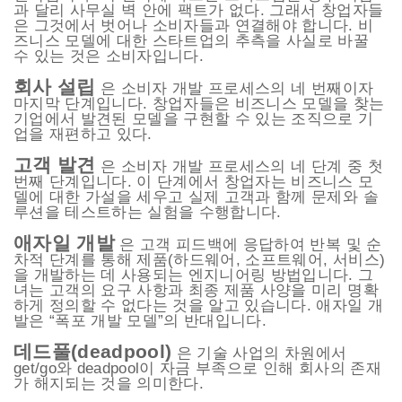
과 달리 사무실 벽 안에 팩트가 없다. 그래서 창업자들
은 그것에서 벗어나 소비자들과 연결해야 합니다. 비
즈니스 모델에 대한 스타트업의 추측을 사실로 바꿀
수 있는 것은 소비자입니다.
회사 설립
은 소비자 개발 프로세스의 네 번째이자
마지막 단계입니다. 창업자들은 비즈니스 모델을 찾는
기업에서 발견된 모델을 구현할 수 있는 조직으로 기
업을 재편하고 있다.
고객 발견
은 소비자 개발 프로세스의 네 단계 중 첫
번째 단계입니다. 이 단계에서 창업자는 비즈니스 모
델에 대한 가설을 세우고 실제 고객과 함께 문제와 솔
루션을 테스트하는 실험을 수행합니다.
애자일 개발
은 고객 피드백에 응답하여 반복 및 순
차적 단계를 통해 제품(하드웨어, 소프트웨어, 서비스)
을 개발하는 데 사용되는 엔지니어링 방법입니다. 그
녀는 고객의 요구 사항과 최종 제품 사양을 미리 명확
하게 정의할 수 없다는 것을 알고 있습니다. 애자일 개
발은 “폭포 개발 모델”의 반대입니다.
데드풀(deadpool)
은 기술 사업의 차원에서
get/go와 deadpool이 자금 부족으로 인해 회사의 존재
가 해지되는 것을 의미한다.