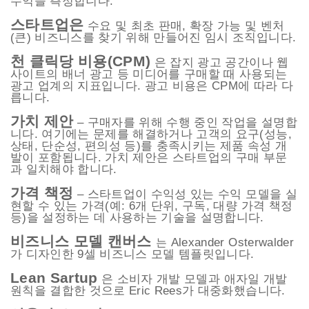
수익을 측정합니다.
스타트업은
수요 및 최초 판매, 확장 가능 및 벤처
(큰) 비즈니스를 찾기 위해 만들어진 임시 조직입니다.
천 클릭당 비용(CPM)
은 잡지 광고 공간이나 웹
사이트의 배너 광고 등 미디어를 구매할 때 사용되는
광고 업계의 지표입니다. 광고 비용은 CPM에 따라 다
릅니다.
가치 제안
– 구매자를 위해 수행 중인 작업을 설명합
니다. 여기에는 문제를 해결하거나 고객의 요구(성능,
상태, 단순성, 편의성 등)를 충족시키는 제품 속성 개
발이 포함됩니다. 가치 제안은 스타트업의 구매 부문
과 일치해야 합니다.
가격 책정
– 스타트업이 수익성 있는 수익 모델을 실
현할 수 있는 가격(예: 6개 단위, 구독, 대량 가격 책정
등)을 설정하는 데 사용하는 기술을 설명합니다.
비즈니스 모델 캔버스
Alexander Osterwalder
는
가 디자인한 9셀 비즈니스 모델 템플릿입니다.
Lean Sartup
은 소비자 개발 모델과 애자일 개발
원칙을 결합한 것으로 Eric Rees가 대중화했습니다.