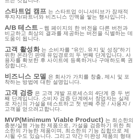
드는 것입니다.
스타트업 캠프
는 스타트업 이니셔티브가 잠재적
투자자/파트너와 비즈니스 인맥을 쌓는 행사입니다.
A/B 테스트
– 웹 페이지의 한 버전을 다른 버전과
비교하고 최상의 결과를 제공하는 버전을 식별하는 데
도움이 됩니다.
고객 활성화
는 소비자를 “유인, 유지 및 성장”하기
위한 온라인 판매 유입경로의 두 번째 단계입니다. 사
용자를 확보한 후 사이트에 등록하거나 구매하도록 권
장합니다.
비즈니스 모델
은 회사가 가치를 창출, 제시 및 포
착하는 방법에 대한 설명입니다.
고객 검증
은 고객 개발 프로세스의 4단계 중 두 번
째 단계입니다. 소비자 검증 단계에서 창업자는 실제
로 자신의 가설을 테스트하고 첫 번째 주문 / 사용자 /
고객을 얻으려고합니다.
MVP(Minimum Viable Product)
는 최소한의
충분/실행 가능한 제품으로, 가설을 검증하기 위한 최
소한의 가능한 제품이며, 최소한의 기능 집합으로 제
시될 수도 있습니다. 그리고 약간 미완성 제품의 형태