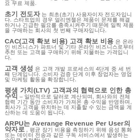
요 무료 제품.
초기 전도자
는 최초(초기) 사용자이자 전도자입니
다. 스타트업의 경우 얼리엔젤은 제품이 문제를 해결
하거나 긴급한 필요를 충족시켜주기 때문에 일찍 제품
을 구매하는 회사의 첫 번째 구매자입니다.
CAC(고객 확보 비용) 고객 확보 비용
은 온라
인 비즈니스가 파트너 및 기타 온라인 비즈니스로부터
추천 또는 고객을 구매하기 위해 지불하는 가격입니
다.
고객 생성
은 고객 개발 프로세스의 4단계 중 세 번
째 단계입니다. 소비자 검증 단계 이후 창업자는 영업
및 마케팅 활동을 확장합니다.
평생 가치(LTV) 고객과의 협력으로 인한 총
수익
– 일반적으로 달러로 계산되며, 회사와의 전체
협력 기간 동안 소비자가 가져온 총 수익을 반영하며,
회사가 고객을 유치하는 데 지출할 수 있는 금액을 계
산하는 데 도움이 됩니다.
ARPU는 Averange Revenue Per User의
약자로
, 평균 장기 비용을 측정하기 위해 음성 통화
또는 데이터 전송과 같은 구독 서비스에서 발생하는