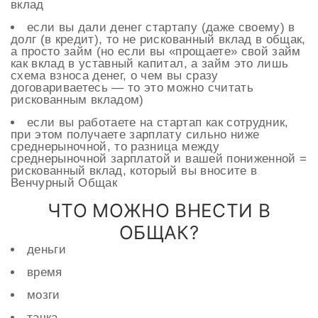
вклад
если вы дали денег стартапу (даже своему) в
долг (в кредит), то не рискованный вклад в общак,
а просто займ (но если вы «прощаете» свой займ
как вклад в уставный капитал, а займ это лишь
схема взноса денег, о чем вы сразу
договариваетесь — то это можно считать
рискованным вкладом)
если вы работаете на стартап как сотрудник,
при этом получаете зарплату сильно ниже
среднерыночной, то разница между
среднерыночной зарплатой и вашей пониженной =
рискованный вклад, который вы вносите в
Венчурный Общак
ЧТО МОЖНО ВНЕСТИ В
ОБЩАК?
деньги
время
мозги
тачка