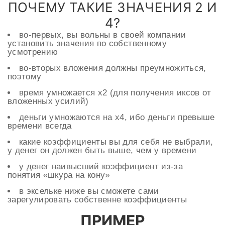
ПОЧЕМУ ТАКИЕ ЗНАЧЕНИЯ 2 И
4?
во-первых, вы вольны в своей компании
установить значения по собственному
усмотрению
во-вторых вложения должны преумножиться,
поэтому
время умножается х2 (для получения иксов от
вложенных усилий)
деньги умножаются на х4, ибо деньги превыше
времени всегда
какие коэффициенты вы для себя не выбрали,
у денег он должен быть выше, чем у времени
у денег наивысший коэффициент из-за
понятия «шкура на кону»
в эксельке ниже вы сможете сами
зарегулировать собственне коэффициенты
ПРИМЕР