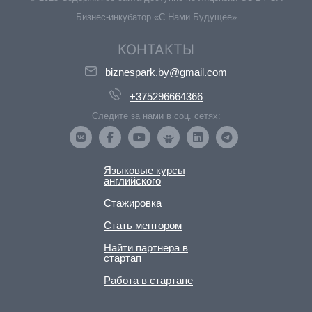
Бизнес-инкубатор «С Нами Будущее»
КОНТАКТЫ
biznespark.by@gmail.com
+375296664366
Следите за нами в соц. сетях:
Языковые курсы
английского
Стажировка
Стать ментором
Найти партнера в
стартап
Работа в стартапе