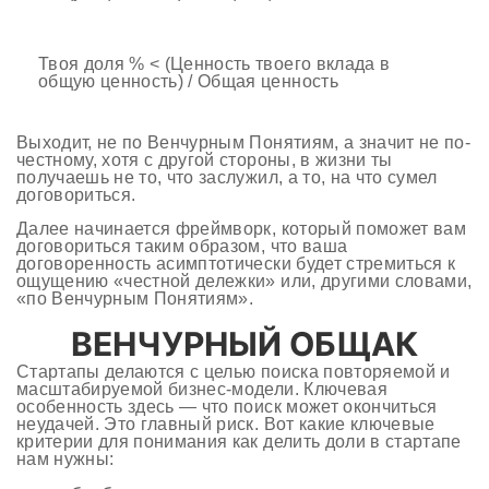
Твоя доля % < (Ценность твоего вклада в
общую ценность) / Общая ценность
Выходит, не по Венчурным Понятиям, а значит не по-
честному, хотя с другой стороны, в жизни ты
получаешь не то, что заслужил, а то, на что сумел
договориться.
Далее начинается фреймворк, который поможет вам
договориться таким образом, что ваша
договоренность асимптотически будет стремиться к
ощущению «честной дележки» или, другими словами,
«по Венчурным Понятиям».
ВЕНЧУРНЫЙ ОБЩАК
Стартапы делаются с целью поиска повторяемой и
масштабируемой бизнес-модели. Ключевая
особенность здесь — что поиск может окончиться
неудачей. Это главный риск. Вот какие ключевые
критерии для понимания как делить доли в стартапе
нам нужны: