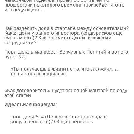
напарником поделили проект 50/50, затем по
прошествии некоторого времени произойдет что-то
из следующего…
Как разделить доли в стартапе между основателями?
Какая доля у раннего инвестора (когда рисков еще
очень много)? Как рассчитать долю ключевым
сотрудникам?
Пора делать манифест Венчурных Понятий и вот его
пункт №1:
«Ты получаешь в жизни не то, что заслужил, а
то, на что договорился».
«Как договоритесь» будет основной мантрой по ходу
этой статьи
Идеальная формула:
Твоя доля % = (Ценность твоего вклада в
общую ценность) / Общая ценность