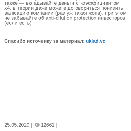
также — вкладывайте деньги с коэффициентом
х4, в теории даже можете договориться понизить
валюацию компании (раз уж такая жопа), при этом
не забывайте об anti-dilution protection инвесторов
(если есть)
Спасибо источнику за материал:
uklad.vc
25.05.2020 |
12661 |