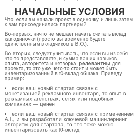
НАЧАЛЬНЫЕ УСЛОВИЯ
Что, если вы начали проект в одиночку, и лишь затем
к вам присоединились партнеры?
Во-первых, ничто не мешает начать считать вклад
как одиночки (просто вы временно будете
единственным вкладчиком в В.О.).
Во-вторых, следует учитывать, что если вы из себя
что-то представляете, и сумма ваших навыков,
опыта, авторитета и нетворка,
релевантны
для
проекта, то это уже чего-то стоит и может быть
инвентаризованный в t0-вклад общака. Приведу
пример:
если ваш новый стартап связан с
монетизацией рекламного инвентаря, то опыт в
рекламных агенствах, сетях или подобных
компаниях — ценен
если ваш новый стартап связан с применением
A.I., и вы разработали ключевой машинлернинг
алгоритм для стартапа, то это тоже можно
инвентаризовать как t0-вклад