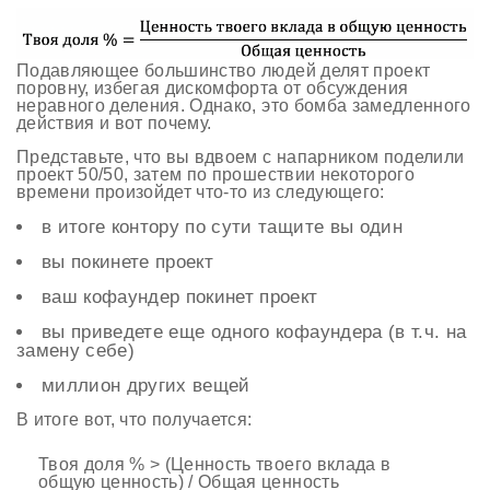
Подавляющее большинство людей делят проект
поровну, избегая дискомфорта от обсуждения
неравного деления. Однако, это бомба замедленного
действия и вот почему.
Представьте, что вы вдвоем с напарником поделили
проект 50/50, затем по прошествии некоторого
времени произойдет что-то из следующего:
в итоге контору по сути тащите вы один
вы покинете проект
ваш кофаундер покинет проект
вы приведете еще одного кофаундера (в т.ч. на
замену себе)
миллион других вещей
В итоге вот, что получается:
Твоя доля % > (Ценность твоего вклада в
общую ценность) / Общая ценность