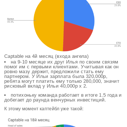
Captable на 4й месяц (входа ангела)
на 9-10 месяце их друг Илья по своим связям
помог им с первыми клиентами. Учитывая как он
ровно мазу держит, предложили стать ему
партнером. У Ильи зарплата была 320,000р,
ребята могут платить ему только 280,000, значит
рисковый вклад у Ильи 40,000р х 2.
потихоньку команда работает в итоге 1.5 года и
добегает до раунда венчурных инвестиций.
К этому момент каптейбл уже такой: